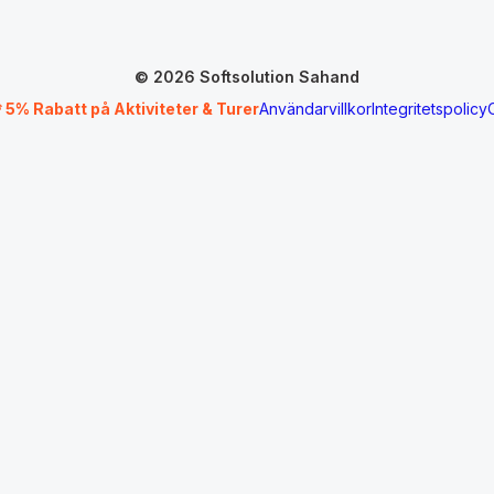
© 2026 Softsolution Sahand
 5% Rabatt på Aktiviteter & Turer
Användarvillkor
Integritetspolicy